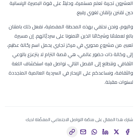
العشرون تجربة تعلم مستمرة، ودليلاً على قوة البصيرة الإنسانية
حين تقترن بإتقان لغوي رفيع.
واليوم، ونحن نحتفي بهذه المحطة المفصلية، نفعل ذلك بامتنان
بالغ لعملائنا وشركائنا الذين ائتمنونا على سرديّاتهم. إن مسيرة
تعبير، من مشروع محوري في مركز تجاري يحمل اسم رحّالة عظيم،
إلى وكالة ذات حضور عالمي، هي قصة التزام لا يتزعزع بالوعي
الثقافي. ونتطلع إلى الفصل التالي، نواصل فيه استكشاف اللغة
والثقافة، ونساعدكم على الإبحار في السردية العالمية المتجددة
لسنوات مقبلة.
شارك هذا المقال على منصّة التواصل الاجتماعي المفضّلة لديك