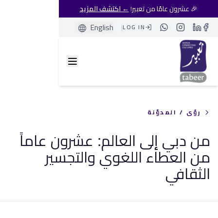
🎉 عشرون عامًا من تعبير!
← اكتشف المزيد
English
|
LOG IN
Whatsapp
Instagram
LinkedIn
Facebook
رؤى / المدوّنة
من دبي إلى العالم: عشرون عاماً
من العطاء اللغوي والتجسير
الثقافي