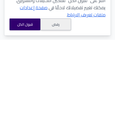
انقر على "قبول الكل" لتمكين التحليلات والتسويق.
يمكنك تغيير تفضيلاتك لاحقًا في
صفحة إعدادات
ملفات تعريف الارتباط
.
رفض
قبول الكل
النشرات