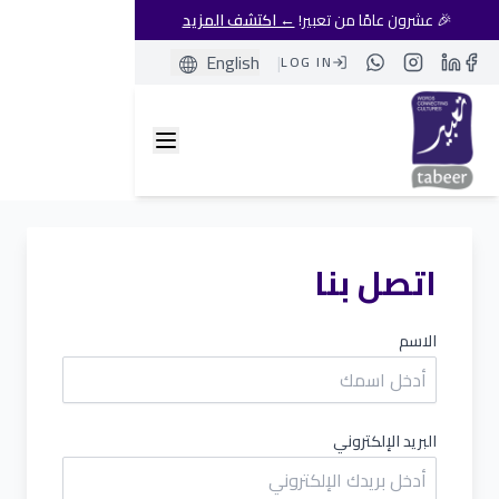
🎉 عشرون عامًا من تعبير!
← اكتشف المزيد
English
|
LOG IN
Whatsapp
Instagram
LinkedIn
Facebook
اتصل بنا
الاسم
البريد الإلكتروني