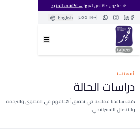
🎉 عشرون عامًا من تعبير!
← اكتشف المزيد
English
|
LOG IN
Whatsapp
Instagram
LinkedIn
Facebook
أعمالنا
دراسات الحالة
كيف ساعدنا عملاءنا في تحقيق أهدافهم في المحتوى والترجمة
والاتصال الاستراتيجي.